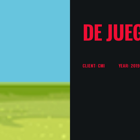
DE JUE
CLIENT: CMI
YEAR: 2019