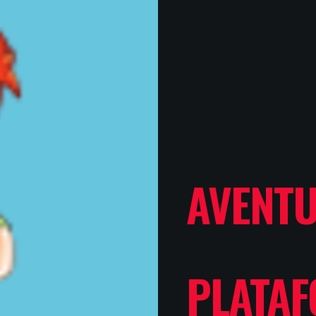
AVENT
PLATA