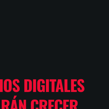
IOS DIGITALES
ARÁN CRECER